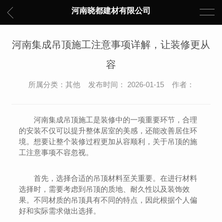
河南晓都建材有限公司
河南集成吊顶施工注意事项详解，让装修更从
容
所属分类：其他 发布时间： 2026-01-15 作者：
河南集成吊顶施工是装修中的一项重要环节，合理
的安装不仅可以提升整体居室的美感，还能改善居住环
境。想要让整个装修过程更加从容顺利，关于吊顶的施
工注意事项不容忽视。
首先，选择合适的吊顶材料至关重要。在进行材料
选择时，需要考虑到吊顶的质地、耐久性以及装饰效
果。不同材质的吊顶具有不同的特点，因此根据个人偏
好和实际需求做出选择。